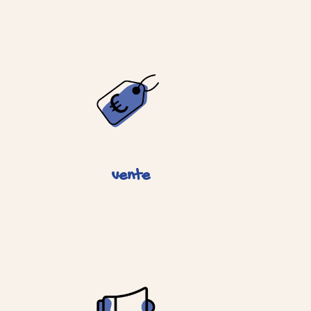
vente