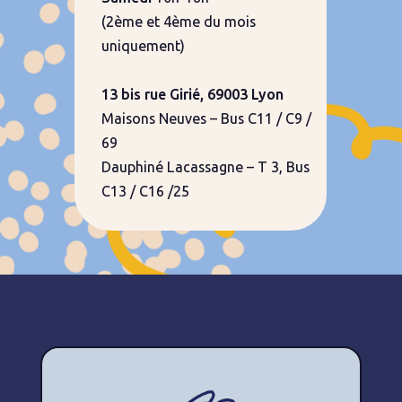
(2ème et 4ème du mois
uniquement)
13 bis rue Girié, 69003 Lyon
Maisons Neuves – Bus C11 / C9 /
69
Dauphiné Lacassagne – T 3, Bus
C13 / C16 /25