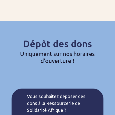
Dépôt des dons
Uniquement sur nos horaires
d’ouverture !
Vous souhaitez déposer des
dons à la Ressourcerie de
Solidarité Afrique ?