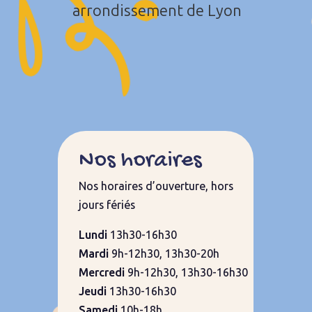
arrondissement de Lyon
Nos horaires
Nos horaires d’ouverture, hors
jours fériés
Lundi
13h30-16h30
Mardi
9h-
12h30, 13h30-20h
Mercredi
9h-12h30, 13h30-16h30
Jeudi
13h30-16h30
Samedi
10h-18h