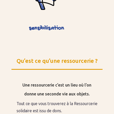
sensibilisation
Qu’est ce qu’une ressourcerie ?
Une ressourcerie c’est un lieu où l’on
donne une seconde vie aux objets.
Tout ce que vous trouverez à la Ressourcerie
solidaire est issu de dons.