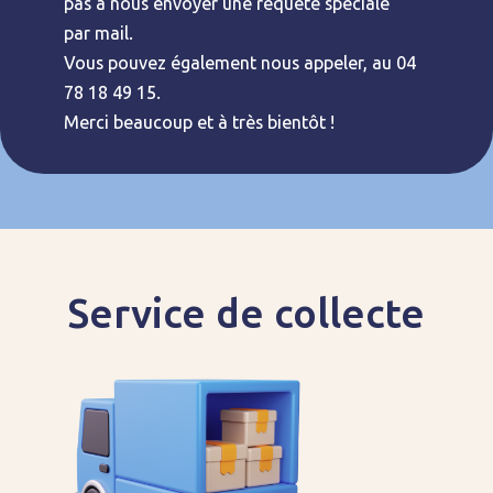
pas à nous envoyer une requête spéciale
par mail.
Vous pouvez également nous appeler, au 04
78 18 49 15.
Merci beaucoup et à très bientôt !
Service de collecte