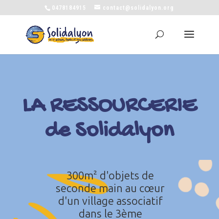
0478184915
contact@solidalyon.org
LA RESSOURCERIE
de Solidalyon
300m² d'objets de
seconde main au cœur
d'un village associatif
dans le 3ème