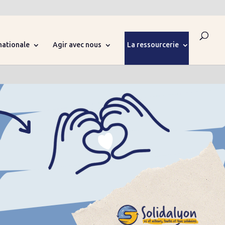
nationale
Agir avec nous
La ressourcerie