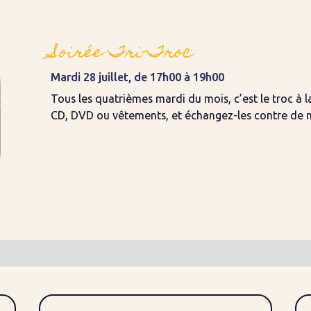
Soirée Tri-Troc
Mardi 28 juillet, de 17h00 à 19h00
Tous les quatrièmes mardi du mois, c’est le troc à l
CD, DVD ou vêtements, et échangez-les contre de no