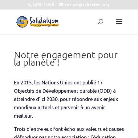
0478184915
contact@solidalyon.org
Notre engagement pour
la planète !
En 2015, les Nations Unies ont publié 17
Objectifs de Développement durable (ODD) à
atteindre d’ici 2030, pour répondre aux enjeux
mondiaux actuels et parvenir à un avenir
meilleur.
Trois d’entre eux font écho aux valeurs et causes
défendues par notre association : l’éducation