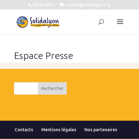
0478184915
contact@solidalyon.org
Espace Presse
Contacts
Mentions légales
Nos partenaires