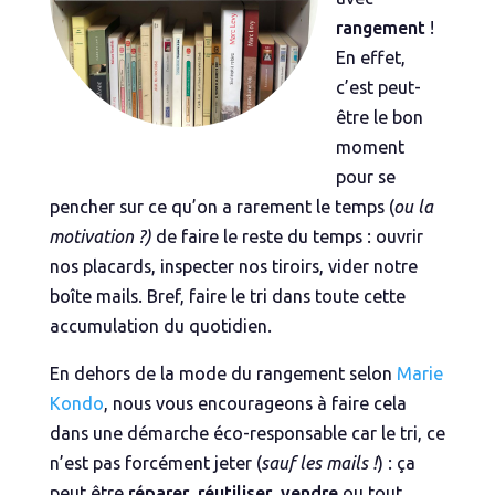
rangement
!
En effet,
c’est peut-
être le bon
moment
pour se
pencher sur ce qu’on a rarement le temps (
ou la
motivation ?)
de faire le reste du temps : ouvrir
nos placards, inspecter nos tiroirs, vider notre
boîte mails. Bref, faire le tri dans toute cette
accumulation du quotidien.
En dehors de la mode du rangement selon
Marie
Kondo
, nous vous encourageons à faire cela
dans une démarche éco-responsable car le tri, ce
n’est pas forcément jeter (
sauf les mails !
) : ça
peut être
réparer
,
réutiliser
,
vendre
ou tout