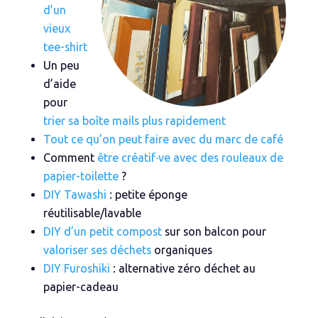
d’un
vieux
tee-shirt
Un peu
d’aide
pour
trier sa boîte mails plus rapidement
Tout ce qu’on peut faire avec du marc de café
Comment
être créatif·ve avec des rouleaux de
papier-toilette
?
DIY Tawashi
: petite éponge
réutilisable/lavable
DIY d’un petit compost
sur son balcon pour
valoriser ses déchets
organiques
DIY Furoshiki
: alternative zéro déchet au
papier-cadeau