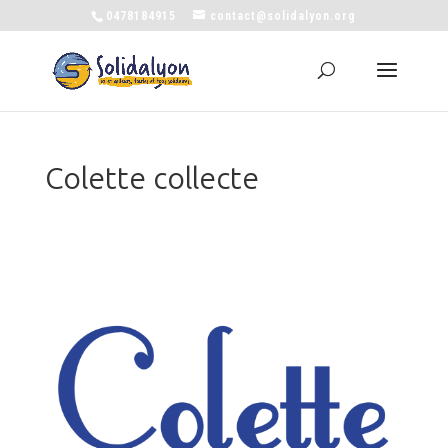
0478184915
contact@solidalyon.org
Colette collecte